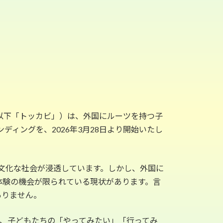
以下「トッカビ」）は、外国にルーツを持つ子
ィングを、2026年3月28日より開始いたし
文化な社会が浸透しています。しかし、外国に
体験の機会が限られている現状があります。言
ありません。
は、子どもたちの「やってみたい」「行ってみ