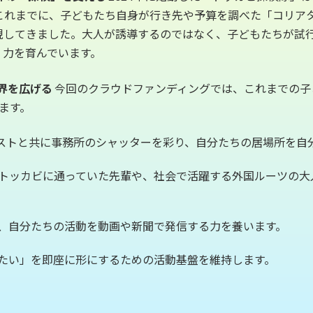
 これまでに、子どもたち自身が行き先や予算を調べた「コリア
現してきました。大人が誘導するのではなく、子どもたちが試
く力を育んでいます。
世界を広げる
今回のクラウドファンディングでは、これまでの子
ます。
ストと共に事務所のシャッターを彩り、自分たちの居場所を自
トッカビに通っていた先輩や、社会で活躍する外国ルーツの大
、自分たちの活動を動画や新聞で発信する力を養います。
たい」を即座に形にするための活動基盤を維持します。