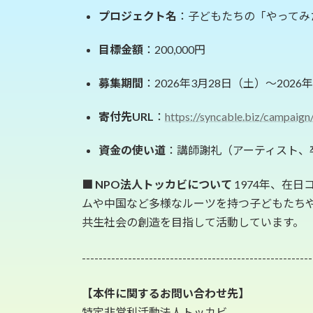
プロジェクト名
：子どもたちの「やってみ
目標金額
：200,000円
募集期間
：2026年3月28日（土）〜2026
寄付先URL
：
https://syncable.biz/campaig
資金の使い道
：講師謝礼（アーティスト、
■ NPO法人トッカビについて
1974年、在
ムや中国など多様なルーツを持つ子どもたち
共生社会の創造を目指して活動しています。
------------------------------------------------------
【本件に関するお問い合わせ先】
特定非営利活動法人トッカビ