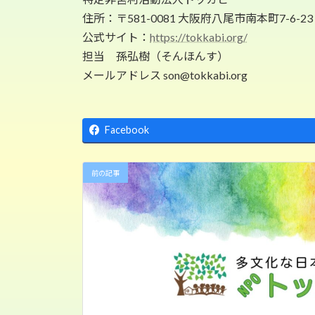
住所：〒581-0081 大阪府八尾市南本町7-6-23
公式サイト：
https://tokkabi.org/
担当 孫弘樹（そんほんす）
メールアドレス son@tokkabi.org
Facebook
前の記事