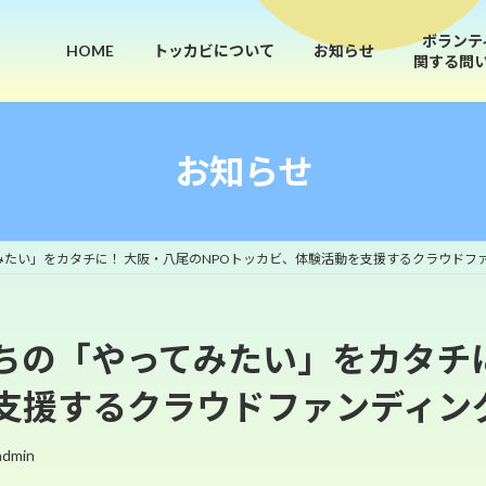
ボランテ
HOME
トッカビについて
お知らせ
関する問
お知らせ
たい」をカタチに！ 大阪・八尾のNPOトッカビ、体験活動を支援するクラウドフ
ちの「やってみたい」をカタチに
支援するクラウドファンディン
admin