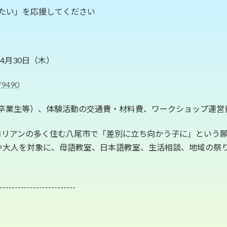
たい」を応援してください
年4月30日（木）
n/9490
卒業生等）、体験活動の交通費・材料費、ワークショップ運営
日コリアンの多く住む八尾市で「差別に立ち向かう子に」という
や大人を対象に、母語教室、日本語教室、生活相談、地域の祭
--------------------------