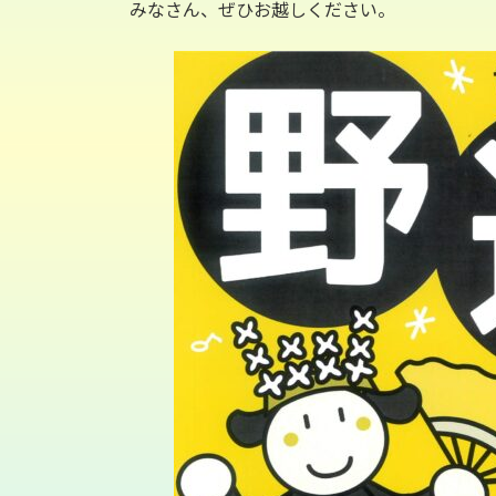
日
みなさん、ぜひお越しください。
時
: