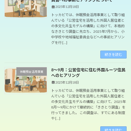
2025年12月18日
トッカビでは、休眠預金活用事業として取り組
んでいる「公営住宅を活用した外国人居住者と
の多文化共生モデルの構築」に向けて、本格的
なききとり調査に先立ち、2025年7月から、小
中学校や地域福祉委員会などへの事前ヒアリン
グを行 […]
続きを読む
8〜9月：公営住宅に住む外国ルーツ住民
休眠預金活用事業
へのヒアリング
2025年12月18日
トッカビでは、休眠預金活用事業として取り組
んでいる「公営住宅を活用した外国人居住者と
の多文化共生モデルの構築」に向けて、2025年
8月〜9月にかけて継続的に「ききとり調査」を
行ってきました。 この調査は、すでにある制度
や […]
続きを読む