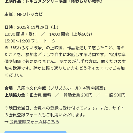
上映作品：ドキュメンタリー映画『終わらない戦争』
主催：NPOトッカビ
日時
：2025年11月29日（土）
13:30 開場・受付 ／ 14:00 開会（上映60分）
15:00～16:00 フリートーク
※「終わらない戦争」の上映後、作品を通して感じたこと、考え
たことを、参加者どうしで自由にお話しする時間です。 特別な準
備や知識は必要ありません。 話すのが苦手な方は、聞くだけの参
加も歓迎です。静かに振り返りたい方もどうぞそのままでご参加
ください。
会場
：八尾市文化会館（プリズムホール）4階 会議室1
上映協力金
：正会員 無料 ／ 賛助会員 200円 ／ 一般 500円
※映画会当日、会員への登録も受け付けています。また、サイト
の会員登録フォームもご利用いただけます。
→
会員登録フォームはこちら