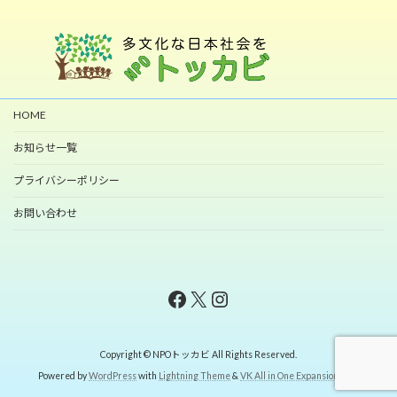
HOME
お知らせ一覧
プライバシーポリシー
お問い合わせ
Facebook
X
Instagram
Copyright © NPOトッカビ All Rights Reserved.
Powered by
WordPress
with
Lightning Theme
&
VK All in One Expansion Unit