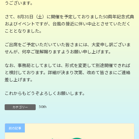
日
うございます。
時
:
さて、8月31日（土）に開催を予定しておりました50周年記念式典
およびイベントですが、台風の接近に伴い中止とさせていただく
こととなりました。
ご出席をご予定いただいていた皆さまには、大変申し訳ございま
せんが、何卒ご理解賜りますようお願い申し上げます。
なお、事務局としてましては、形式を変更して別途開催できれば
と検討しております。詳細が決まり次第、改めて皆さまにご連絡
差し上げます。
これからもどうぞよろしくお願いします。
50th
カテゴリー
前の記事