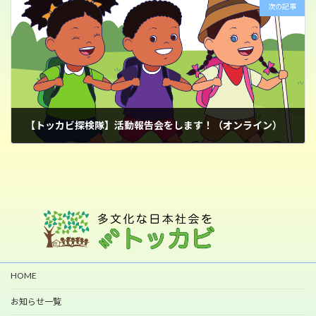
次の記事
【トッカビ探検隊】活動報告会をします！（オンライン）
2025年2月4日
HOME
お知らせ一覧