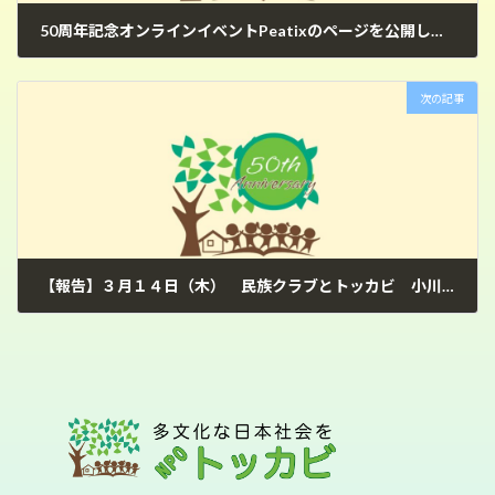
50周年記念オンラインイベントPeatixのページを公開しました。
2024年2月1日
次の記事
【報告】３月１４日（木） 民族クラブとトッカビ 小川徹（おがわてつ）さん
2024年3月23日